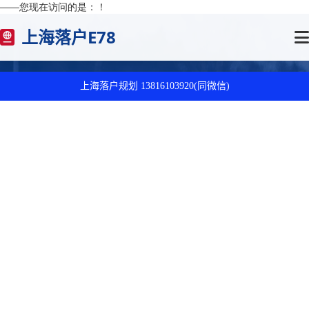
——您现在访问的是：
！